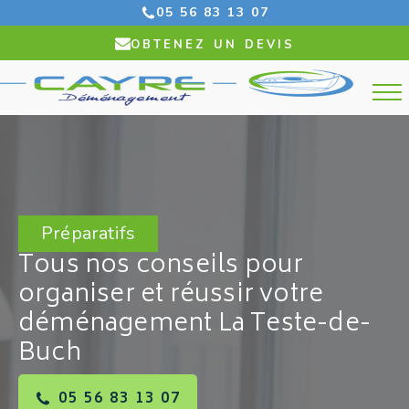
05 56 83 13 07
obtenez un devis
Préparatifs
Tous nos conseils pour
organiser et réussir votre
déménagement La Teste-de-
Buch
05 56 83 13 07