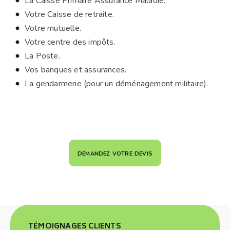
La Caisse Primaire Assurance Maladie.
Votre Caisse de retraite.
Votre mutuelle.
Votre centre des impôts.
La Poste.
Vos banques et assurances.
La gendarmerie (pour un déménagement militaire).
demandez votre devis
TÉMOIGNAGES CLIENTS