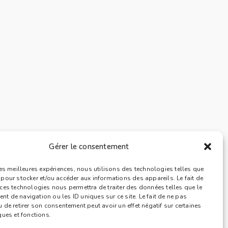
Gérer le consentement
 les meilleures expériences, nous utilisons des technologies telles que
 pour stocker et/ou accéder aux informations des appareils. Le fait de
 ces technologies nous permettra de traiter des données telles que le
t de navigation ou les ID uniques sur ce site. Le fait de ne pas
 de retirer son consentement peut avoir un effet négatif sur certaines
ques et fonctions.