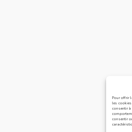
Pour offrir
les cookies
consentir à
comportemen
consentir ou
caractéristi